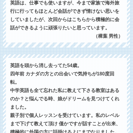
英語は、仕事でも使いますが、今まで家族で海外旅
行に行ってもほとんど会話ができず情けない思いを
していましたが、次回からはこちらから積極的に会
話ができるように頑張りたいと思っています。
（樟葉 男性）
英語を頭から消し去ってた54歳。
四年前 カナダの方との出会いで気持ちが180度回
転。
中学英語も全て忘れた私に教えて下さる教室はある
のか？と悩んでる時、娘がドリームを見つけてくれ
ました。
親子別で個人レッスンを受けています。私のレベル
まで下げて教えて頂け 僅かですが話すことが出来、
積極的に外国の方に話掛けるよにまでなりました。