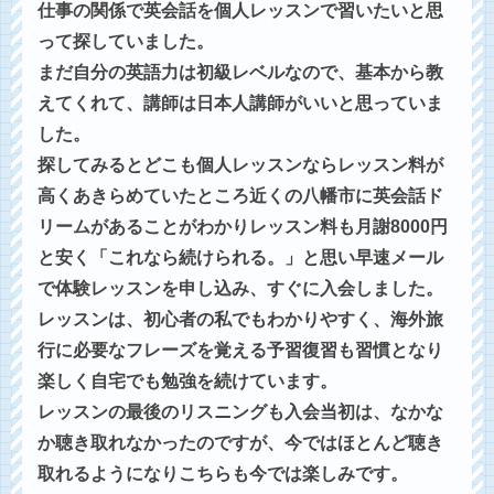
仕事の関係で英会話を個人レッスンで習いたいと思
って探していました。
まだ自分の英語力は初級レベルなので、基本から教
えてくれて、講師は日本人講師がいいと思っていま
した。
探してみるとどこも個人レッスンならレッスン料が
高くあきらめていたところ近くの八幡市に英会話ド
リームがあることがわかりレッスン料も月謝8000円
と安く「これなら続けられる。」と思い早速メール
で体験レッスンを申し込み、すぐに入会しました。
レッスンは、初心者の私でもわかりやすく、海外旅
行に必要なフレーズを覚える予習復習も習慣となり
楽しく自宅でも勉強を続けています。
レッスンの最後のリスニングも入会当初は、なかな
か聴き取れなかったのですが、今ではほとんど聴き
取れるようになりこちらも今では楽しみです。