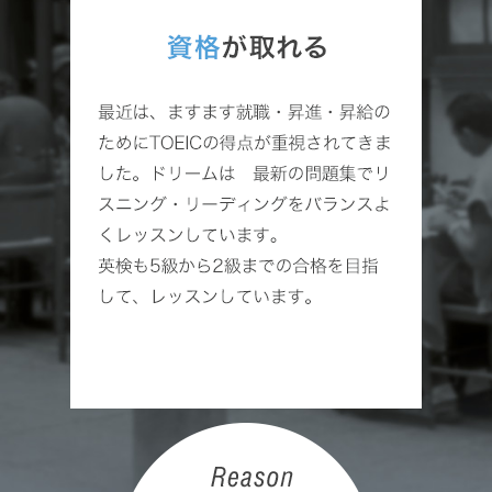
募集中！
まずは無料体験レッスン（６０分）を受けていただ
き ご判断下さい。
希望日時を 電話かメールで お知らせ下さい。
2024/11/27
冬季生徒さん募集中！
個人レッスン・お友達レッスン・ご夫婦レッスン
募集中！
まずは無料体験レッスン（６０分）を受けていただ
き、ご判断下さい。
希望日時を メールかお電話で お知らせくださ
い。