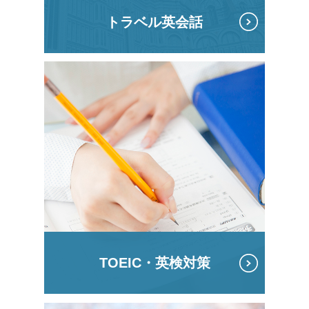
トラベル英会話
TOEIC・英検対策