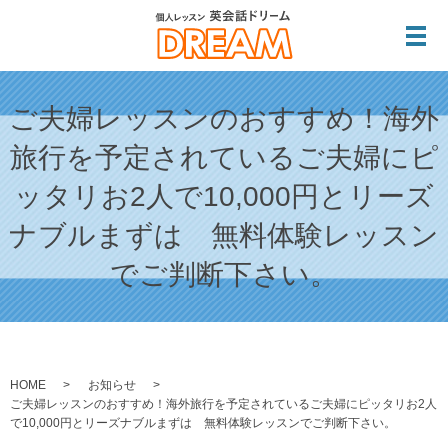
メ
ご夫婦レッスンのおすすめ！海外
旅行を予定されているご夫婦にピ
ッタリお2人で10,000円とリーズ
ナブルまずは 無料体験レッスン
でご判断下さい。
HOME
お知らせ
ご夫婦レッスンのおすすめ！海外旅行を予定されているご夫婦にピッタリお2人
で10,000円とリーズナブルまずは 無料体験レッスンでご判断下さい。