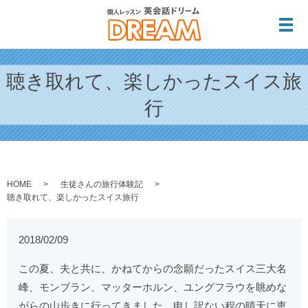
メ
聴き取れて、楽しかったスイス旅
行
HOME
生徒さんの旅行体験記
聴き取れて、楽しかったスイス旅行
2018/02/09
この夏、夫と共に、かねてからの念願だったスイス三大名
峰、モンブラン、マッターホルン、ユングフラウを眺めな
がらの山歩きに行ってきました。申し訳ない程の晴天に恵