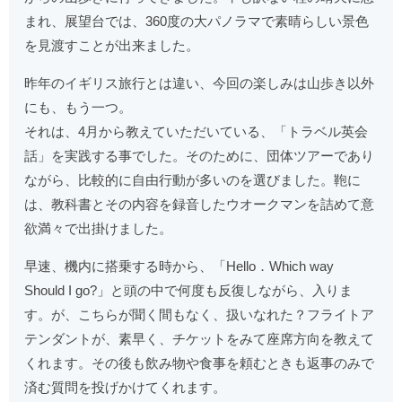
まれ、展望台では、360度の大パノラマで素晴らしい景色
を見渡すことが出来ました。
昨年のイギリス旅行とは違い、今回の楽しみは山歩き以外
にも、もう一つ。
それは、4月から教えていただいている、「トラベル英会
話」を実践する事でした。そのために、団体ツアーであり
ながら、比較的に自由行動が多いのを選びました。鞄に
は、教科書とその内容を録音したウオークマンを詰めて意
欲満々で出掛けました。
早速、機内に搭乗する時から、「Hello．Which way
Should I go?」と頭の中で何度も反復しながら、入りま
す。が、こちらが聞く間もなく、扱いなれた？フライトア
テンダントが、素早く、チケットをみて座席方向を教えて
くれます。その後も飲み物や食事を頼むときも返事のみで
済む質問を投げかけてくれます。