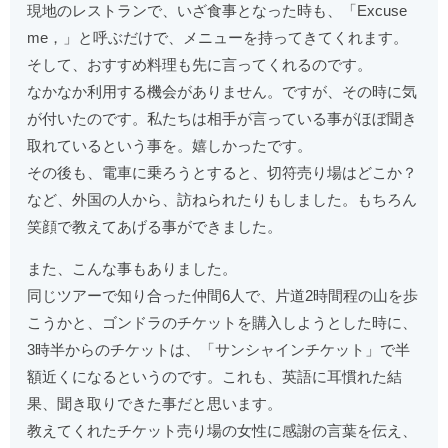
現地のレストランで、いざ食事となった時も、「Excuse
me，」と呼ぶだけで、メニューを持ってきてくれます。
そして、おすすめ料理も先に言ってくれるのです。
なかなか利用する機会がありません。ですが、その時に気
が付いたのです。私たちは相手が言っている事がほぼ聞き
取れているという事を。嬉しかったです。
その後も、電車に乗ろうとすると、切符売り場はどこか？
など、外国の人から、訪ねられたりもしました。もちろん
笑顔で教えてあげる事ができました。
また、こんな事もありました。
同じツアーで知り合った仲間6人で、片道2時間程の山を歩
こうかと、ゴンドラのチケットを購入しようとした時に、
3時半からのチケットは、「サンシャインチケット」で半
額近くになるというのです。これも、英語に耳慣れた結
果、聞き取りできた事だと思います。
教えてくれたチケット売り場の女性に感謝の言葉を伝え、