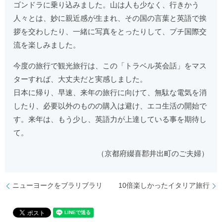
ゴンドラに乗り込みました。山は人も少なく、行きかう
人々とは、妙に親近感が生まれ、その国の言葉と英語で挨
拶を交わしたり、一緒に写真をとったりして、プチ国際交
流を楽しみました。
今度の旅行で観光旅行は、この「トラベル英会話」をマス
ターすれば、大丈夫だと実感しました。
日本に帰り、早速、来年の旅行に向けて、無駄な電気を消
したり、必要以外のものの購入は避け、エコ生活の開始で
す。来年は、もう少し、英語力が上達している事を期待し
て。
（京都府綴喜郡井出町のご夫婦）
ニューヨークをブラリブラリ
10倍楽しかったイタリア旅行