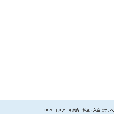
HOME
スクール案内
料金・入会につい