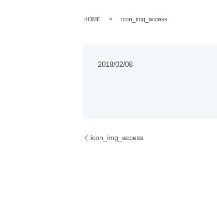
HOME
icon_img_access
2018/02/08
icon_img_access