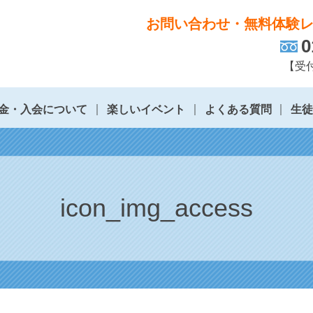
お問い合わせ・無料体験
0
【受付
金・入会について
楽しいイベント
よくある質問
生
icon_img_access