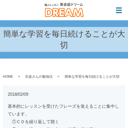
メ
簡単な学習を毎日続けることが大
切
HOME
生徒さんの勉強法
簡単な学習を毎日続けることが大切
2018/02/09
基本的にレッスンを受けたフレーズを覚えることに集中し
ています。
①ＣＤを繰り返して聴く