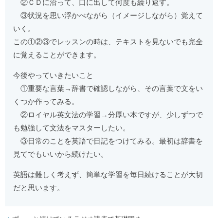
②ＣＤに沿って、口に出して何度も繰り返す。
③状況を思い浮かべながら（イメージしながら）覚えて
いく。
この①②③でレッスンの時は、テキストを見ないでも完全
に覚えることができます。
今後やっていきたいこと
①重要な言葉→辞書で確認しながら、その言葉で文をい
くつか作ってみる。
②ロイヤル英文法の学習→分厚い本ですが、少しずつで
も勉強して文法をマスターしたい。
③日常のことを英語で日記をつけてみる。最初は辞書を
見てでもいいから続けたい。
英語は難しく考えず、簡単な学習を毎日続けることが大切
だと思います。