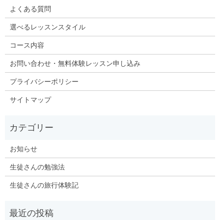
よくある質問
選べるレッスンスタイル
コース内容
お問い合わせ・無料体験レッスン申し込み
プライバシーポリシー
サイトマップ
お知らせ
生徒さんの勉強法
生徒さんの旅行体験記