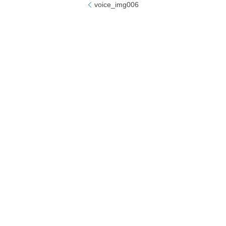
voice_img006