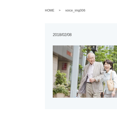
HOME
voice_img006
2018/02/08