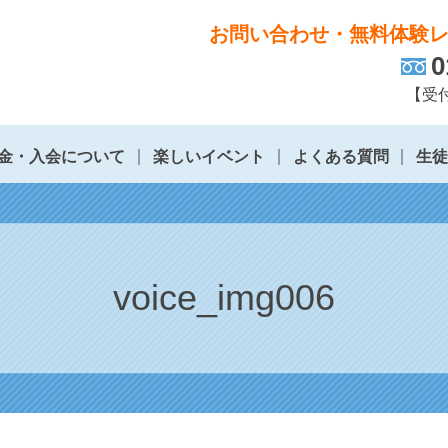
お問い合わせ・無料体験
0
【受付
金・入会について
楽しいイベント
よくある質問
生
voice_img006