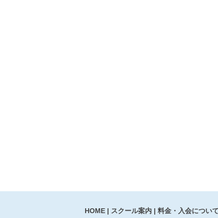
HOME
スクール案内
料金・入会につい